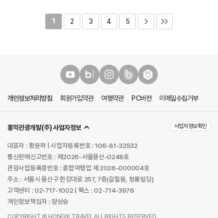
1
2
3
4
5
개인정보처리방침
회원가입약관
여행약관
PC버전
이메일수집거부
사업자정보확인
홍익관광개발(주) 사업자정보
대표자 : 황윤하 | 사업자등록번호 : 106-81-32532
통신판매신고번호 : 제2026-서울용산-0248호
관광사업등록증번호 : 종합여행업 제 2026-000004호
주소 : 서울시 용산구 한강대로 257, 7층(갈월동, 청룡빌딩)
고객센터 : 02-717-1002 | 팩스 : 02-714-3976
개인정보책임자 : 양상승
COPYRIGHT Ⓒ HONGIK TRAVEL ALL RIGHTS RESERVED