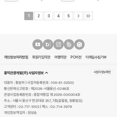
1
2
3
4
5
개인정보처리방침
회원가입약관
여행약관
PC버전
이메일수집거부
사업자정보확인
홍익관광개발(주) 사업자정보
대표자 : 황윤하 | 사업자등록번호 : 106-81-32532
통신판매신고번호 : 제2026-서울용산-0248호
관광사업등록증번호 : 종합여행업 제 2026-000004호
주소 : 서울시 용산구 한강대로 257, 7층(갈월동, 청룡빌딩)
고객센터 : 02-717-1002 | 팩스 : 02-714-3976
개인정보책임자 : 양상승